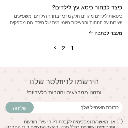
כיצד לבחור כיסא עץ לילדים?
כיסאות לילדים מהווים חלק מרכזי בחדר הילדים ומשפיעים
ישירות על הנוחות והפעילות היומיומית של הילד. הם מספקים
מקום נוח לישיבה
מעבר לכתבה
1
2
הירשמו לניוזלטר שלנו
דוא׳׳ל
ותהנו ממבצעים והטבות בלעדיות!
שליחה
אני מאשר/ת ומסכימ/ה לקבלת דיוור ישיר, הודעות
ופרסומים שיווקיים בכלל פרטי הקשר המצויים בידי החברה