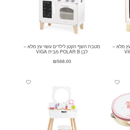
ץ מלא –
מטבח השף הקטן לילדים עשוי עץ מלא –
לבן POLAR B מבית VIGA
₪
568.00
Add wishlist
Add wishlist