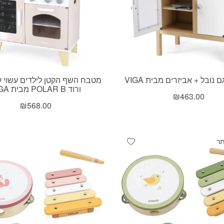
נובל + אביזרים מבית VIGA
מטבח השף הקטן לילדים עשוי ע
ורוד POLAR B מבית VIGA
₪
463.00
₪
568.00
Add wishlist
ר