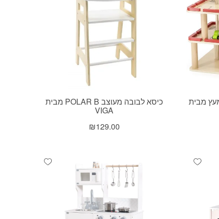
מעץ מבית
כיסא לבובה מעוצב POLAR B מבית
VIGA
₪
129.00
Add wishlist
Add wishlist