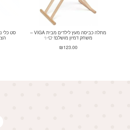
מתלה כביסה מעץ לילדים מבית VIGA –
משחק דמיון מושלם! 👕✨
הציפור rB
₪
123.00