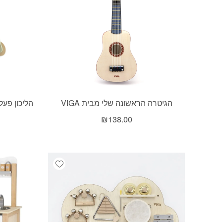
הגיטרה הראשונה שלי מבית VIGA
הליכון פעלולון ירוק B
₪
138.00
Add wishlist