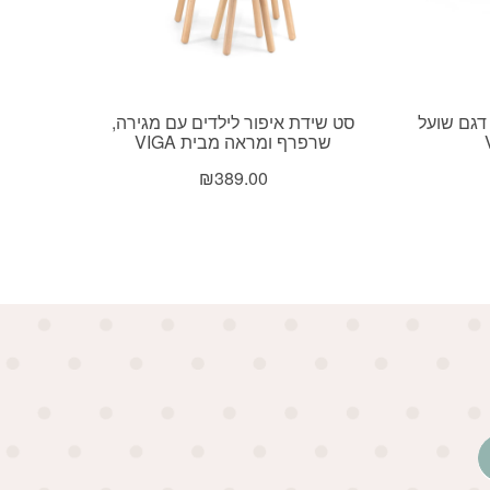
 מלא דגם שועל
סט שידת איפור לילדים עם מגירה,
שרפרף ומראה מבית VIGA
₪
389.00