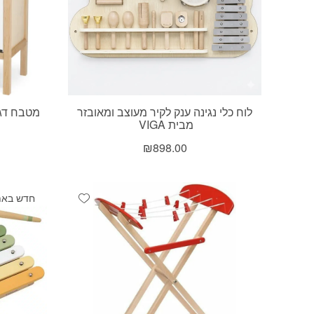
לוח כלי נגינה ענק לקיר מעוצב ומאובזר
מטבח דגם 
מבית VIGA
₪
898.00
Add wishlist
חדש באת