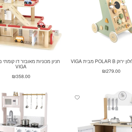
POLAR  מבית VIGA
חניון מכוניות מאובזר דו קומתי 
VIGA
₪
279.00
₪
358.00
Add wishlist