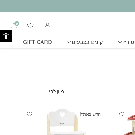
0
הרשימה שלי
פתח
וריז
קונים בצבעים
GIFT CARD
Add wishlist
Add wishlist
חדש באתר!