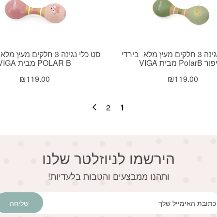
סט כלי נגינה 3 חלקים מעץ מלא- בירדי
סט כלי נגינה 3 חלקים מעץ
Pola מבית VIGA
POLAR B מבית VIGA
₪
119.00
₪
119.00
2
1
הירשמו לניוזלטר שלנו
דוא׳׳ל
ותהנו ממבצעים והטבות בלעדיות!
שליחה