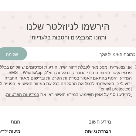
הירשמו לניוזלטר שלנו
דוא׳׳ל
ותהנו ממבצעים והטבות בלעדיות!
שליחה
אני מאשר/ת ומסכימ/ה לקבלת דיוור ישיר, הודעות ופרסומים שיווקיים בכלל
פרטי הקשר המצויים בידי החברה ובכלל זה דוא"ל, WhatsApp ו- SMS.
המידע ייאסף בהתאם לאמור
במדיניות הפרטיות
וברישום מאגרי החברה.
ידוע לי כי באפשרותי לבטל את ההסכמה בכל עת באיזור האישי או בפנייה ל
[email protected]
למידע נוסף על אופן השימוש במידע האישי ראו את
במדיניות הפרטיות
.
מידע חשוב
חנות
הצהרת נגישות
מיטות ילדי