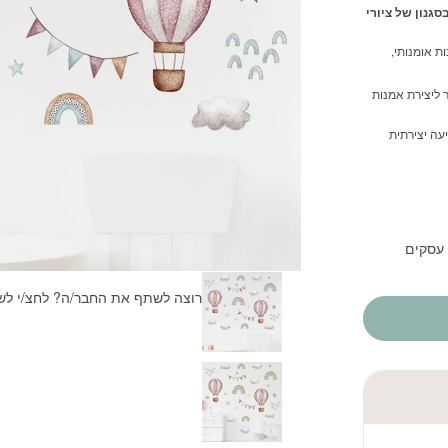
גנון של ציורי
ת אומנותי,
ר ליצירת אמנות
עה יצירתית
רוצה לשתף את החבר/ה? לחצ/י לש