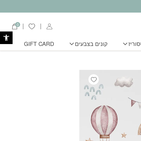
0
הרשימה שלי
פתח
וריז
קונים בצבעים
GIFT CARD
Add wishlist