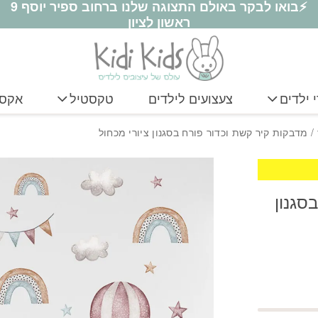
⚡בואו לבקר באולם התצוגה שלנו ברחוב ספיר יוסף 9
ראשון לציון
 ילדים
צעצועים לילדים
טקסטיל
אקסס
/ מדבקות קיר קשת וכדור פורח בסגנון ציורי מכחול
סגנון