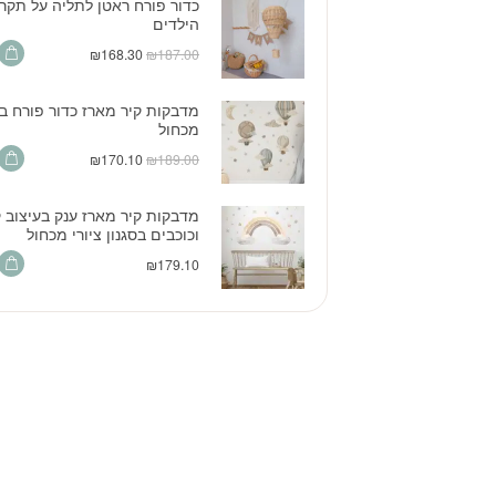
כדור פורח ראטן לתליה על תקר
הילדים
המחיר
המחיר
₪
168.30
₪
187.00
המקורי
הנוכחי
היה:
הוא:
מדבקות קיר מארז כדור פורח בסג
₪168.30.
₪187.00.
מכחול
המחיר
המחיר
₪
170.10
₪
189.00
המקורי
הנוכחי
היה:
הוא:
מדבקות קיר מארז ענק בעיצוב 
₪170.10.
₪189.00.
וכוכבים בסגנון ציורי מכחול
₪
179.10