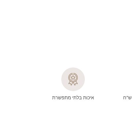
וח חינם! בקניה מעל 399 ש"ח
איכות בלתי מתפשרת