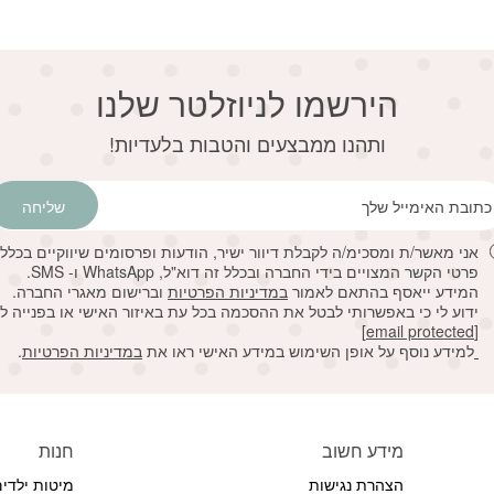
הירשמו לניוזלטר שלנו
דוא׳׳ל
ותהנו ממבצעים והטבות בלעדיות!
שליחה
אני מאשר/ת ומסכימ/ה לקבלת דיוור ישיר, הודעות ופרסומים שיווקיים בכלל
פרטי הקשר המצויים בידי החברה ובכלל זה דוא"ל, WhatsApp ו- SMS.
המידע ייאסף בהתאם לאמור
במדיניות הפרטיות
וברישום מאגרי החברה.
ידוע לי כי באפשרותי לבטל את ההסכמה בכל עת באיזור האישי או בפנייה ל
[email protected]
למידע נוסף על אופן השימוש במידע האישי ראו את
במדיניות הפרטיות
.
מידע חשוב
חנות
הצהרת נגישות
מיטות ילדי