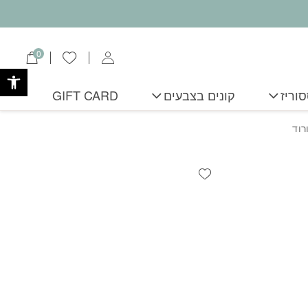
0
הרשימה שלי
פתח
וריז
קונים בצבעים
GIFT CARD
רוד
Add wishlist