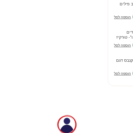
ב פילים
הוספה לסל
דים
"- טורקיז
הוספה לסל
קנבס דגם
הוספה לסל