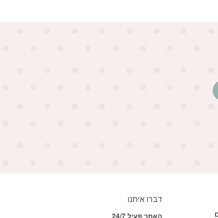
דברו איתנו
ם
האתר פעיל 24/7