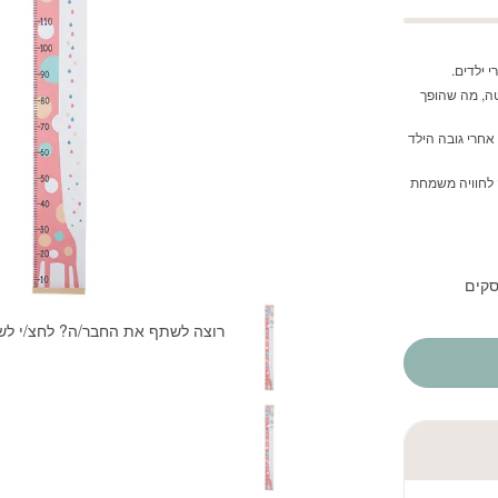
 ילדים.
טה, מה שהופך
נה לעקוב אחרי גובה הילד
 לחוויה משמחת
רוצה לשתף את החבר/ה? לחצ/י לש