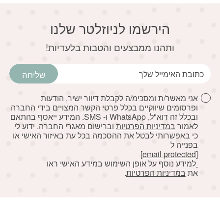
הירשמו לניוזלטר שלנו
דוא׳׳ל
ותהנו ממבצעים והטבות בלעדיות!
שליחה
אני מאשר/ת ומסכימ/ה לקבלת דיוור ישיר, הודעות
ופרסומים שיווקיים בכלל פרטי הקשר המצויים בידי החברה
ובכלל זה דוא"ל, WhatsApp ו- SMS. המידע ייאסף בהתאם
לאמור
במדיניות הפרטיות
וברישום מאגרי החברה. ידוע לי
כי באפשרותי לבטל את ההסכמה בכל עת באיזור האישי או
בפנייה ל
[email protected]
למידע נוסף על אופן השימוש במידע האישי ראו
את
במדיניות הפרטיות
.