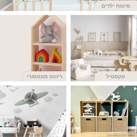
מיטות ילדים
טקסטיל
ריהוט מונטסורי