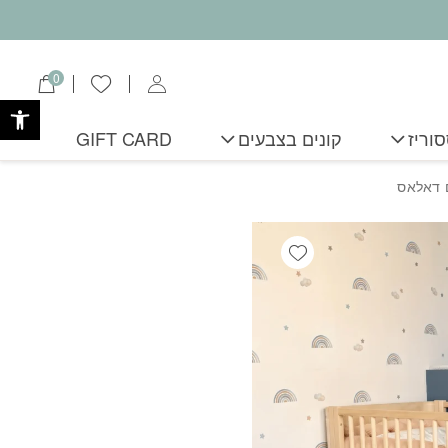
0
הרשימה שלי
פתח
וריז
קונים בצבעים
GIFT CARD
 דאלאס
Add wishlist