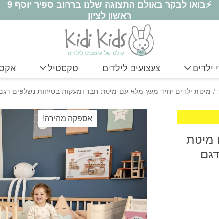
⚡בואו לבקר באולם התצוגה שלנו ברחוב ספיר יוסף 9
ות נשלפים דגם דאלאס
ראשון לציון
 ילדים
צעצועים לילדים
טקסטיל
אקסס
/ מיטת ילדים יחיד מעץ מלא עם מיטת חבר ומעקות בטיחות נשלפים דגם
אספקה מהירה!
 מיטת
דגם