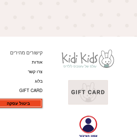
קישורים מהירים
אודות
צרו קשר
בלוג
GIFT CARD
ביטול עסקה