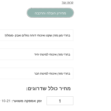
קרא/י עוד
מחירון הובלה והרכבה
מחיר כולל שדרוגים:
זמן אספקה משוער:
10-21 ימי עסקים