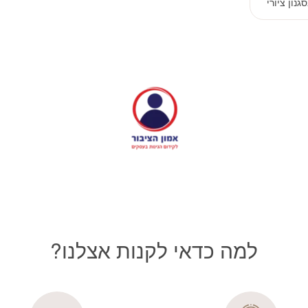
נון ציורי
הוספה לסל
למה כדאי לקנות אצלנו?