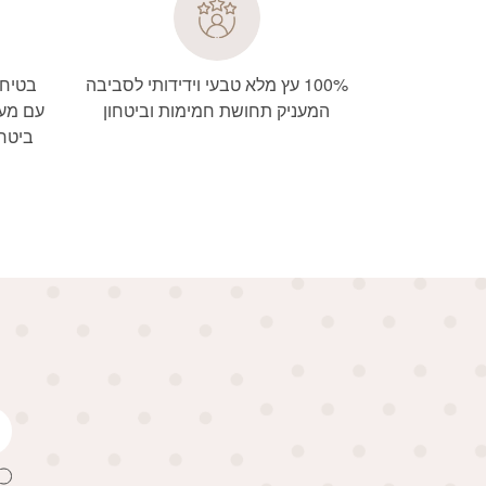
100% עץ מלא טבעי וידידותי לסביבה
בטיחו
המעניק תחושת חמימות וביטחון
עם מעק
ביטחו