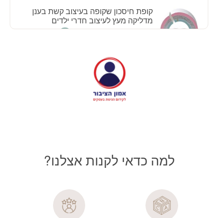
המקורי
הנוכחי
קופת חיסכון שקופה בעיצוב קשת בענן
היה:
הוא:
מדליקה מעץ לעיצוב חדרי ילדים
₪44.10.
₪49.00.
המחיר
המחיר
69.00
₪
62.10
₪
הוספה לסל
המקורי
הנוכחי
היה:
הוא:
₪62.10.
₪69.00.
למה כדאי לקנות אצלנו?