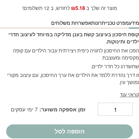
₪62.10.
₪69.00.
מוצר זה שלך ב
5.18
₪
לחודש, ב 12 תשלומים!
מידע
מפרט טכני
יתרונות
אפשרויות משלוחים
קופת חיסכון בעיצוב קשת בענן מדליקה במיוחד לעיצוב חדרי
ילדים ותינוקות.
הפכו את החיסכון לחוויה כיפית ויצירתית עבור הילדים עם קופה
מקסימה ומעוצבת
שתשדרג כל חדר ילדים.
זו דרך נהדרת ללמד את הילדים את ערך החיסכון, עם עיצוב מקורי
ומושך עין.
קרא/י עוד
7 ימי עסקים
זמן אספקה משוער:
הוספה לסל