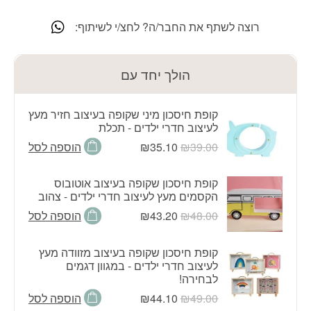
רוצה לשתף את החבר/ה? לחצ/י לשיתוף:
הולך יחד עם
קופת חיסכון מיני שקופה בעיצוב חזיר מעץ
לעיצוב חדרי ילדים - תכלת
המחיר
המחיר
39.00
₪
35.10
₪
הוספה לסל
המקורי
הנוכחי
היה:
הוא:
קופת חיסכון שקופה בעיצוב אוטובוס
₪35.10.
₪39.00.
הקסמים מעץ לעיצוב חדרי ילדים - צהוב
המחיר
המחיר
48.00
₪
43.20
₪
הוספה לסל
המקורי
הנוכחי
היה:
הוא:
קופת חיסכון שקופה בעיצוב מזוודה מעץ
₪43.20.
₪48.00.
לעיצוב חדרי ילדים - במגוון דגמים
לבחירה!
המחיר
המחיר
49.00
₪
44.10
₪
הוספה לסל