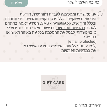
שליחה
אני מאשר/ת ומסכימ/ה לקבלת דיוור ישיר, הודעות
ופרסומים שיווקיים בכלל פרטי הקשר המצויים בידי החברה
ובכלל זה דוא"ל, WhatsApp ו- SMS. המידע ייאסף בהתאם
לאמור
במדיניות הפרטיות
וברישום מאגרי החברה. ידוע לי
כי באפשרותי לבטל את ההסכמה בכל עת באיזור האישי או
בפנייה ל
[email protected]
למידע נוסף על אופן השימוש במידע האישי ראו
את
במדיניות הפרטיות
.
קישורים מהירים