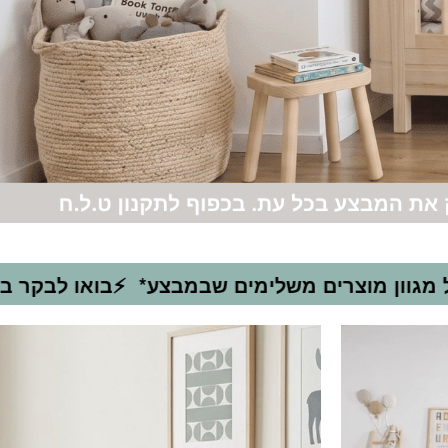
⚡בואו לבקר באולם התצוגה שלנו ברחוב ספיר