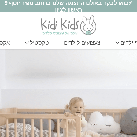
⚡בואו לבקר באולם התצוגה שלנו ברחוב ספיר יוסף 9
ראשון לציון
 ילדים
צעצועים לילדים
טקסטיל
אקסס