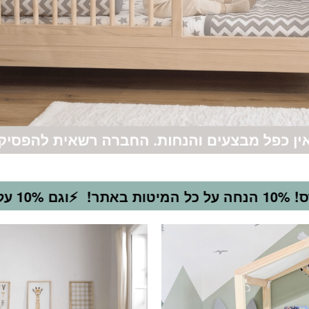
⚡וגם 10% על מגוון מוצרים משלימים שבמבצע*