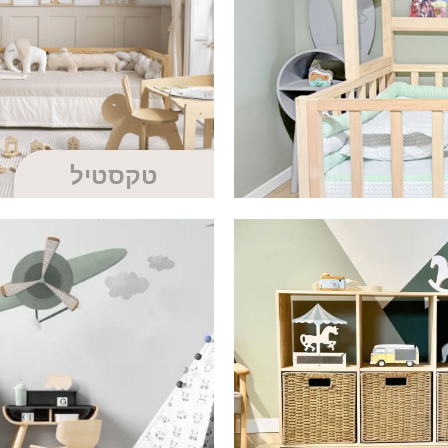
טקסטיל