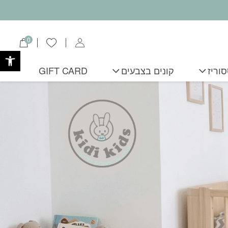
0
הרשימה שלי
פתח
וריז
קונים בצבעים
GIFT CARD