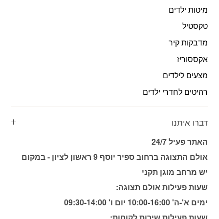
מיטות ילדים
טקסטיל
מדבקות קיר
אקססוריז
מצעים לילדים
רהיטים לחדרי ילדים
דברו איתנו
האתר פעיל 24/7
אולם התצוגה ברחוב ספיר יוסף 9 ראשון לציון - במקום
יש מרחב מוגן תקני
שעות פעילות אולם תצוגה:
ימים א'-ה' 10:00-16:00 יום ו' 09:30-14:00
שעות פעילות שירות לקוחות: