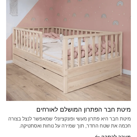
מיטת חבר הפתרון המושלם לאורחים
מיטת חבר היא פתרון מעשי ופונקציונלי שמאפשר לנצל בצורה
חכמה את שטח החדר, תוך שמירה על נוחות ואסתטיקה.
המבנה הנפוץ
מעבר לכתבה