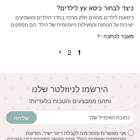
כיצד לבחור כיסא עץ לילדים?
כיסאות לילדים מהווים חלק מרכזי בחדר הילדים ומשפיעים
ישירות על הנוחות והפעילות היומיומית של הילד. הם מספקים
מקום נוח לישיבה
מעבר לכתבה
1
2
הירשמו לניוזלטר שלנו
דוא׳׳ל
ותהנו ממבצעים והטבות בלעדיות!
שליחה
אני מאשר/ת ומסכימ/ה לקבלת דיוור ישיר, הודעות
ופרסומים שיווקיים בכלל פרטי הקשר המצויים בידי החברה