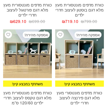
כוורת מדפים מונטסורית מעץ
כוורת מדפים מונטסורית מעץ
מלא דגם בוסטון לעיצוב חדרי
מלא דגם פורטוגל לעיצוב
ילדים
חדרי ילדים
המחיר
המחיר
המחיר
המחיר
₪
629.10
₪
699.00
₪
719.10
₪
799.00
המקורי
הנוכחי
המקורי
הנוכחי
היה:
הוא:
היה:
הוא:
ishlist
Add wishlist
אספקה מהירה!
אספקה מהירה!
9.10.
₪699.00.
₪719.10.
₪799.00.
!משתתף במבצע קיץ
!משתתף במבצע קיץ
כוורת מדפים מונטסורי מעץ
כוורת מדפים מונטסורית מעץ
מלא דגם פירנצה לעיצוב
מלא דגם טקסס לעיצוב חדרי
חדרי ילדים
ילדים 120/60 ס”מ