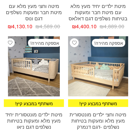
מיטת ילדים יחיד מעץ מלא
מיטה וחצי מעץ מלא עם
עם מיטת חבר ומעקות
מיטת חבר ומעקות נשלפים
בטיחות נשלפים דגם דאלאס
דגם ונוס
המחיר
המחיר
המחיר
המח
₪
4,130.10
₪
4,589.00
₪
4,400.10
₪
4,889.00
המקורי
הנוכחי
המקורי
הנוכ
היה:
הוא:
היה:
הוא:
ishlist
Add wishlist
אספקה מהירה!
אספקה מהירה!
.10.
₪4,589.00.
₪4,400.10.
₪4,889.00.
!משתתף במבצע קיץ
!משתתף במבצע קיץ
מיטה וחצי ילדים מונטסורית
מיטת ילדים מונטסורית יחיד
מעץ מלא ומעקות בטיחות
מעץ מלא ומעקות בטיחות
נשלפים -דגם דנמרק
נשלפים דגם ניאו