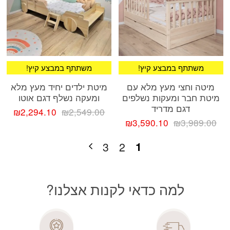
!משתתף במבצע קיץ
!משתתף במבצע קיץ
מיטה וחצי מעץ מלא עם
מיטת ילדים יחיד מעץ מלא
מיטת חבר ומעקות נשלפים
ומעקה נשלף דגם אוטו
דגם מדריד
המחיר
המח
₪
2,294.10
₪
2,549.00
המחיר
המחיר
המקורי
הנוכ
₪
3,590.10
₪
3,989.00
המקורי
הנוכחי
היה:
הוא:
היה:
הוא:
₪2,549.00.
.10.
1
3
2
₪3,590.10.
₪3,989.00.
למה כדאי לקנות אצלנו?