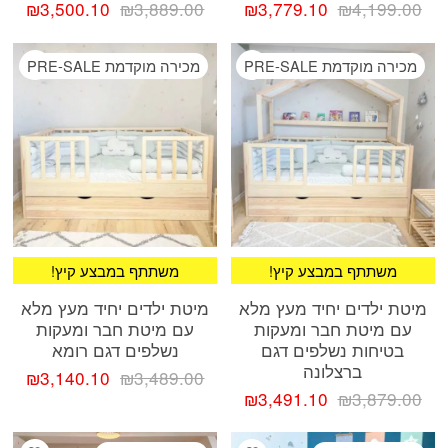
המחיר
המחיר
המחיר
המח
₪
3,500.10
₪
3,889.00
₪
3,779.10
₪
4,199.00
המקורי
הנוכחי
המקורי
הנוכ
היה:
הוא:
היה:
הוא:
ishlist
Add wishlist
מכירה מוקדמת PRE-SALE
מכירה מוקדמת PRE-SALE
.10.
₪3,889.00.
₪3,779.10.
₪4,199.00.
!משתתף במבצע קיץ
!משתתף במבצע קיץ
מיטת ילדים יחיד מעץ מלא
מיטת ילדים יחיד מעץ מלא
עם מיטת חבר ומעקות
עם מיטת חבר ומעקות
בטיחות נשלפים דגם
נשלפים דגם רומא
ברצלונה
המחיר
המח
₪
3,140.10
₪
3,489.00
המחיר
המחיר
המקורי
הנוכ
₪
3,491.10
₪
3,879.00
המקורי
הנוכחי
היה:
הוא:
היה:
הוא:
₪3,489.00.
.10.
ishlist
Add wishlist