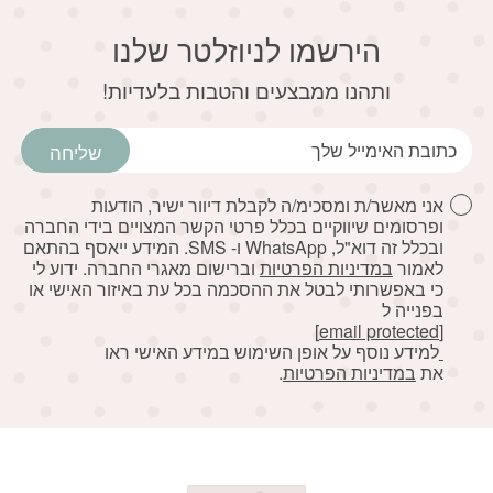
הירשמו לניוזלטר שלנו
דוא׳׳ל
ותהנו ממבצעים והטבות בלעדיות!
שליחה
אני מאשר/ת ומסכימ/ה לקבלת דיוור ישיר, הודעות
ופרסומים שיווקיים בכלל פרטי הקשר המצויים בידי החברה
ובכלל זה דוא"ל, WhatsApp ו- SMS. המידע ייאסף בהתאם
לאמור
במדיניות הפרטיות
וברישום מאגרי החברה. ידוע לי
כי באפשרותי לבטל את ההסכמה בכל עת באיזור האישי או
בפנייה ל
[email protected]
למידע נוסף על אופן השימוש במידע האישי ראו
את
במדיניות הפרטיות
.